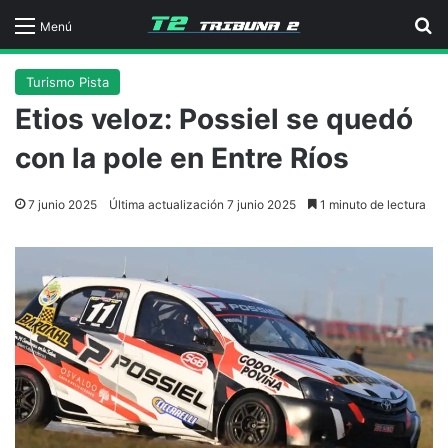
B
Menú
Turismo Pista
Etios veloz: Possiel se quedó
con la pole en Entre Ríos
7 junio 2025
Última actualización 7 junio 2025
1 minuto de lectura