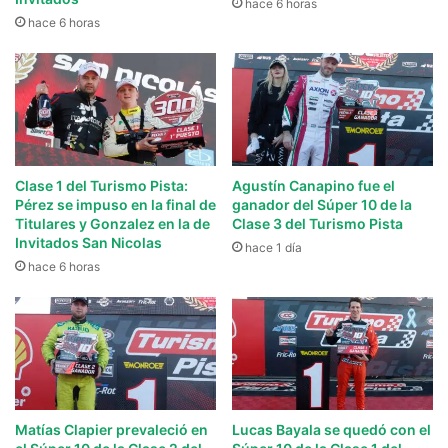
hace 6 horas
hace 6 horas
Clase 1 del Turismo Pista:
Agustín Canapino fue el
Pérez se impuso en la final de
ganador del Súper 10 de la
Titulares y Gonzalez en la de
Clase 3 del Turismo Pista
Invitados San Nicolas
hace 1 día
hace 6 horas
Matías Clapier prevaleció en
Lucas Bayala se quedó con el