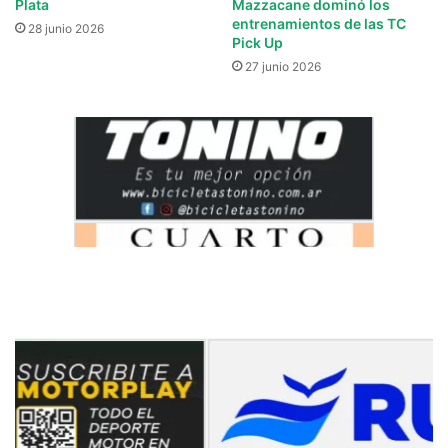
Plata
Mazzacane dominó los
entrenamientos de las TC
28 junio 2026
Pick Up
27 junio 2026