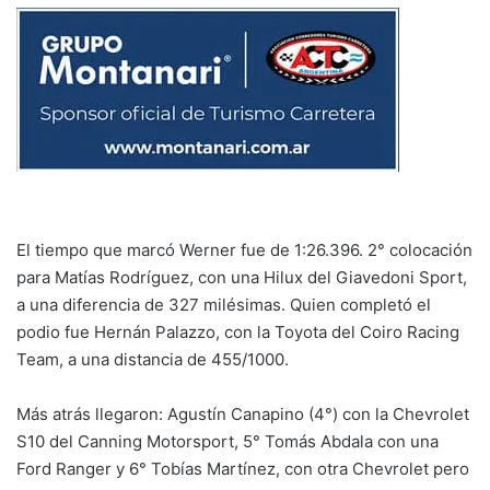
El tiempo que marcó Werner fue de 1:26.396. 2° colocación
para Matías Rodríguez, con una Hilux del Giavedoni Sport,
a una diferencia de 327 milésimas. Quien completó el
podio fue Hernán Palazzo, con la Toyota del Coiro Racing
Team, a una distancia de 455/1000.
Más atrás llegaron: Agustín Canapino (4°) con la Chevrolet
S10 del Canning Motorsport, 5° Tomás Abdala con una
Ford Ranger y 6° Tobías Martínez, con otra Chevrolet pero