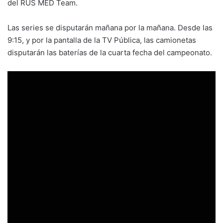
del RUS MED Team.
Las series se disputarán mañana por la mañana. Desde las
9:15, y por la pantalla de la TV Pública, las camionetas
disputarán las baterías de la cuarta fecha del campeonato.