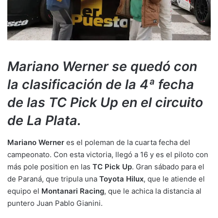
Mariano Werner se quedó con
la clasificación de la 4ª fecha
de las TC Pick Up en el circuito
de La Plata.
Mariano Werner
es el poleman de la cuarta fecha del
campeonato. Con esta victoria, llegó a 16 y es el piloto con
más pole position en las
TC Pick Up
. Gran sábado para el
de Paraná, que tripula una
Toyota Hilux
, que le atiende el
equipo el
Montanari Racing
, que le achica la distancia al
puntero Juan Pablo Gianini.