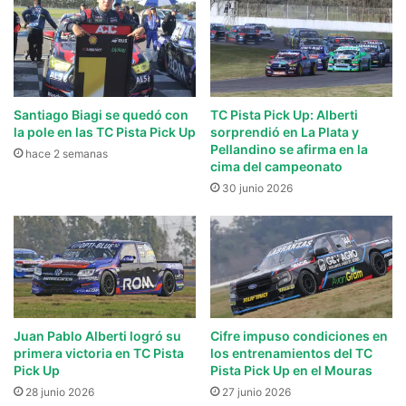
Santiago Biagi se quedó con
TC Pista Pick Up: Alberti
la pole en las TC Pista Pick Up
sorprendió en La Plata y
Pellandino se afirma en la
hace 2 semanas
cima del campeonato
30 junio 2026
Juan Pablo Alberti logró su
Cifre impuso condiciones en
primera victoria en TC Pista
los entrenamientos del TC
Pick Up
Pista Pick Up en el Mouras
28 junio 2026
27 junio 2026