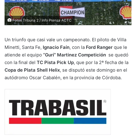
Fotos Tribuna 2 / Info Prensa ACTC
Un triunfo que casi vale un campeonato. El piloto de Villa
Minetti, Santa Fe,
Ignacio Faín
, con la
Ford Ranger
que le
atiende el equipo
“Gurí”
Martinez Competición
se quedó
con la final del
TC Pista Pick Up
, que por la 2ª fecha de la
Copa de Plata Shell Helix
, se disputó este domingo en el
autódromo Oscar Cabalén, en la provincia de Córdoba.