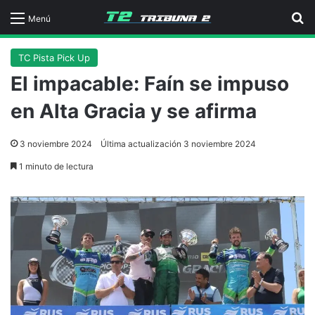
B
Menú
TC Pista Pick Up
El impacable: Faín se impuso
en Alta Gracia y se afirma
3 noviembre 2024
Última actualización 3 noviembre 2024
1 minuto de lectura