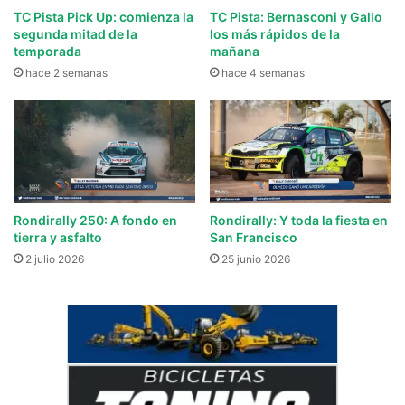
TC Pista Pick Up: comienza la
TC Pista: Bernasconi y Gallo
segunda mitad de la
los más rápidos de la
temporada
mañana
hace 2 semanas
hace 4 semanas
Rondirally 250: A fondo en
Rondirally: Y toda la fiesta en
tierra y asfalto
San Francisco
2 julio 2026
25 junio 2026