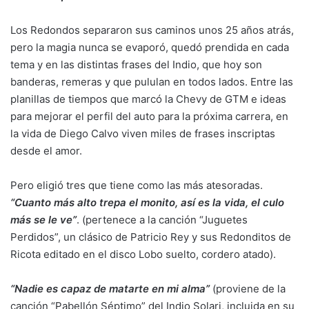
Los Redondos separaron sus caminos unos 25 años atrás,
pero la magia nunca se evaporó, quedó prendida en cada
tema y en las distintas frases del Indio, que hoy son
banderas, remeras y que pululan en todos lados. Entre las
planillas de tiempos que marcó la Chevy de GTM e ideas
para mejorar el perfil del auto para la próxima carrera, en
la vida de Diego Calvo viven miles de frases inscriptas
desde el amor.
Pero eligió tres que tiene como las más atesoradas.
“Cuanto más alto trepa el monito, así es la vida, el culo
más se le ve”
. (pertenece a la canción “Juguetes
Perdidos”, un clásico de Patricio Rey y sus Redonditos de
Ricota editado en el disco Lobo suelto, cordero atado).
“Nadie es capaz de matarte en mi alma”
(proviene de la
canción “Pabellón Séptimo” del Indio Solari, incluida en su