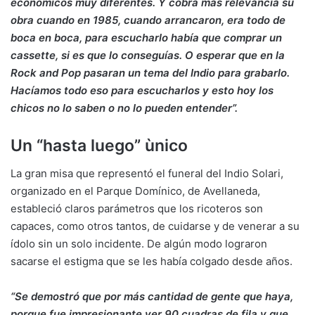
económicos muy diferentes. Y cobra más relevancia su
obra cuando en 1985, cuando arrancaron, era todo de
boca en boca, para escucharlo había que comprar un
cassette, si es que lo conseguías. O esperar que en la
Rock and Pop pasaran un tema del Indio para grabarlo.
Hacíamos todo eso para escucharlos y esto hoy los
chicos no lo saben o no lo pueden entender”.
Un “hasta luego” ùnico
La gran misa que representó el funeral del Indio Solari,
organizado en el Parque Domínico, de Avellaneda,
estableció claros parámetros que los ricoteros son
capaces, como otros tantos, de cuidarse y de venerar a su
ídolo sin un solo incidente. De algún modo lograron
sacarse el estigma que se les había colgado desde años.
“Se demostró que por más cantidad de gente que haya,
porque fue impresionante ver 90 cuadras de fila y que