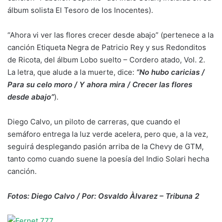
álbum solista El Tesoro de los Inocentes).
“Ahora vi ver las flores crecer desde abajo” (pertenece a la
canción Etiqueta Negra de Patricio Rey y sus Redonditos
de Ricota, del álbum Lobo suelto – Cordero atado, Vol. 2.
La letra, que alude a la muerte, dice:
“No hubo caricias /
Para su celo moro / Y ahora mira / Crecer las flores
desde abajo”
).
Diego Calvo, un piloto de carreras, que cuando el
semáforo entrega la luz verde acelera, pero que, a la vez,
seguirá desplegando pasión arriba de la Chevy de GTM,
tanto como cuando suene la poesía del Indio Solari hecha
canción.
Fotos: Diego Calvo / Por: Osvaldo Àlvarez – Tribuna 2