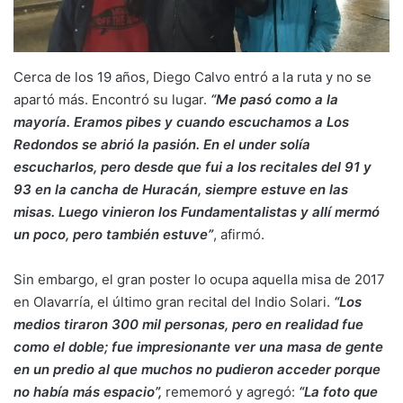
Cerca de los 19 años, Diego Calvo entró a la ruta y no se
apartó más. Encontró su lugar.
“Me pasó como a la
mayoría. Eramos pibes y cuando escuchamos a Los
Redondos se abrió la pasión. En el under solía
escucharlos, pero desde que fui a los recitales del 91 y
93 en la cancha de Huracán, siempre estuve en las
misas. Luego vinieron los Fundamentalistas y allí mermó
un poco, pero también estuve”
, afirmó.
Sin embargo, el gran poster lo ocupa aquella misa de 2017
en Olavarría, el último gran recital del Indio Solari.
“Los
medios tiraron 300 mil personas, pero en realidad fue
como el doble; fue impresionante ver una masa de gente
en un predio al que muchos no pudieron acceder porque
no había más espacio”,
rememoró y agregó:
“La foto que