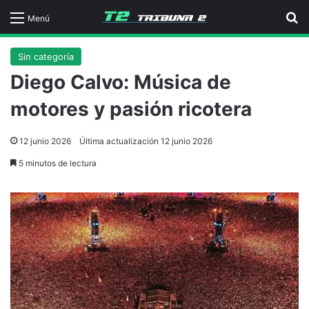
B
Menú
Sin categoría
Diego Calvo: Música de
motores y pasión ricotera
12 junio 2026
Última actualización 12 junio 2026
5 minutos de lectura