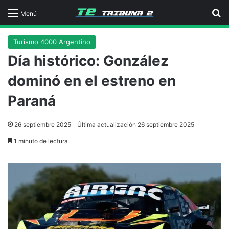
B
Menú
Turismo 4000 Argentino
Día histórico: González
dominó en el estreno en
Paraná
26 septiembre 2025
Última actualización 26 septiembre 2025
1 minuto de lectura