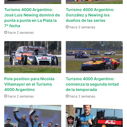
Turismo 4000 Argentino:
Turismo 4000 Argentino:
José Luis Newing dominó de
González y Newing los
punta a punta en La Plata la
dueños de las series
7ª fecha
hace 2 semanas
hace 2 semanas
Pole position para Nicolás
Turismo 4000 Argentino:
Villamayor en el Turismo
comienza la segunda mitad
4000 Argentino
de la temporada
hace 2 semanas
hace 2 semanas