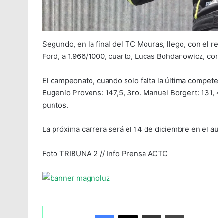
Segundo, en la final del TC Mouras, llegó, con el 
Ford, a 1.966/1000, cuarto, Lucas Bohdanowicz, co
El campeonato, cuando solo falta la última competen
Eugenio Provens: 147,5, 3ro. Manuel Borgert: 131,
puntos.
La próxima carrera será el 14 de diciembre en el 
Foto TRIBUNA 2 // Info Prensa ACTC
Facebook
X
Compartir por Email
Imprimir