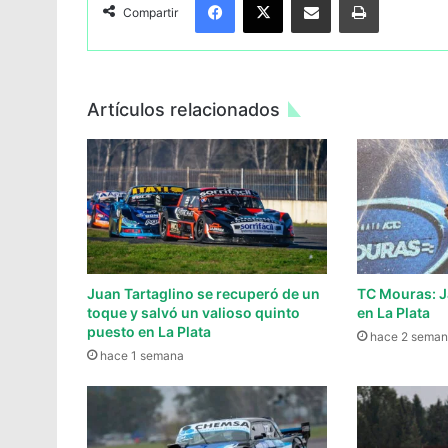
Compartir
Artículos relacionados
Juan Tartaglino se recuperó de un
TC Mouras: J
toque y salvó un valioso quinto
en La Plata
puesto en La Plata
hace 2 seman
hace 1 semana