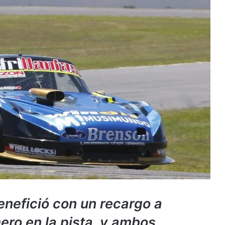
enefició con un recargo a
ero en la pista, y ambos