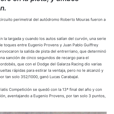
n.
l circuito perimetral del autódromo Roberto Mouras fueron a
n la largada y cuando los autos salían del curvón, una serie
de toques entre Eugenio Provens y Juan Pablo Guiffrey
provocaron la salida de pista del entrerriano, que determinó
una sanción de cinco segundos de recargo para el
cordobés, que con el Dodge del Galarza Racing dio varias
ueltas rápidas para estirar la ventaja, pero no le alcanzó y
por tan solo 352/1000, ganó Lucas Carabajal.
riatis Competición se quedó con la 13ª final del año y con
ión, aventajando a Eugenio Provens, por tan solo 3 puntos,