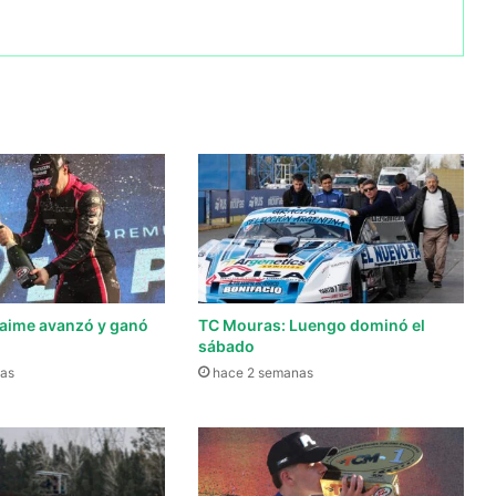
aime avanzó y ganó
TC Mouras: Luengo dominó el
sábado
as
hace 2 semanas