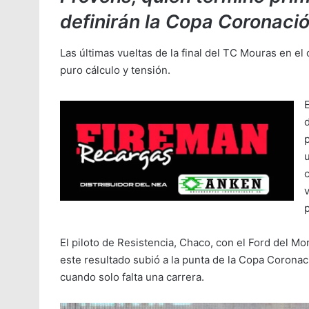
definirán la Copa Coronació
Las últimas vueltas de la final del TC Mouras en e
puro cálculo y tensión.
E
v
El piloto de Resistencia, Chaco, con el Ford del Mo
este resultado subió a la punta de la Copa Coronac
cuando solo falta una carrera.