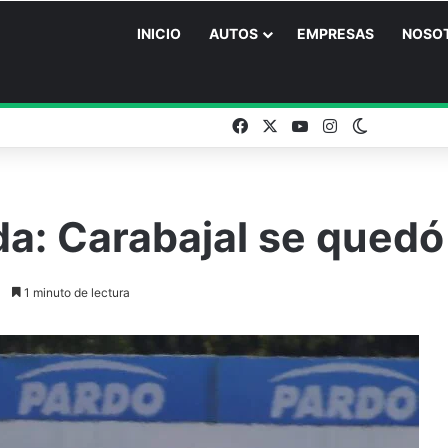
INICIO
AUTOS
EMPRESAS
NOSO
Facebook
X
YouTube
Instagram
Switch ski
a: Carabajal se quedó 
1 minuto de lectura