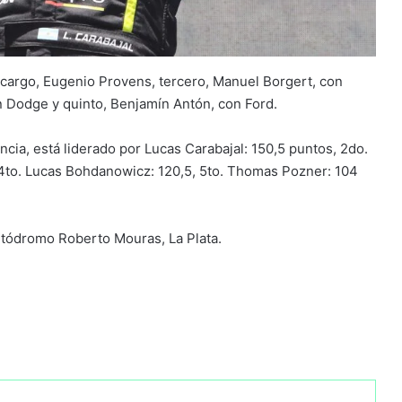
recargo, Eugenio Provens, tercero, Manuel Borgert, con
n Dodge y quinto, Benjamín Antón, con Ford.
cia, está liderado por Lucas Carabajal: 150,5 puntos, 2do.
 4to. Lucas Bohdanowicz: 120,5, 5to. Thomas Pozner: 104
autódromo Roberto Mouras, La Plata.