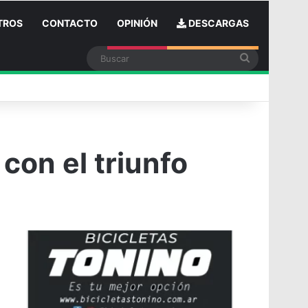
TROS
CONTACTO
OPINIÓN
DESCARGAS
Buscar
n
con el triunfo