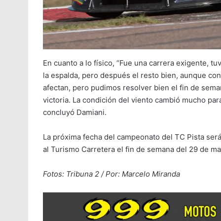
En cuanto a lo físico, “Fue una carrera exigente, 
la espalda, pero después el resto bien, aunque co
afectan, pero pudimos resolver bien el fin de seman
victoria. La condición del viento cambió mucho par
concluyó Damiani.
La próxima fecha del campeonato del TC Pista será 
al Turismo Carretera el fin de semana del 29 de 
Fotos: Tribuna 2 / Por: Marcelo Miranda