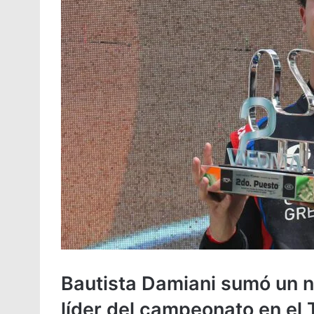
Bautista Damiani sumó un 
líder del campeonato en el 