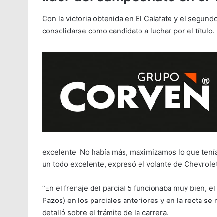
Con la victoria obtenida en El Calafate y el segu
consolidarse como candidato a luchar por el título.
excelente. No había más, maximizamos lo que tenía
un todo excelente, expresó el volante de Chevrolet
“En el frenaje del parcial 5 funcionaba muy bien, e
Pazos) en los parciales anteriores y en la recta s
detalló sobre el trámite de la carrera.