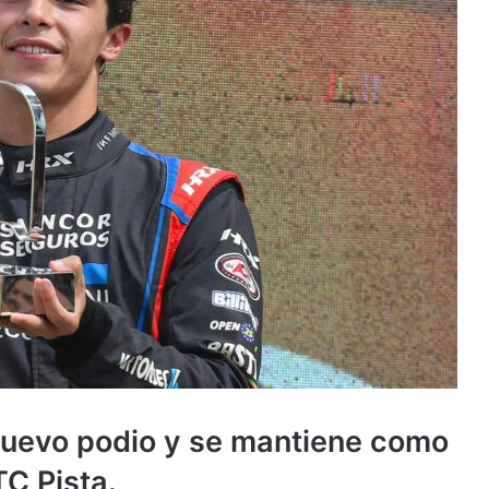
nuevo podio y se mantiene como
TC Pista.