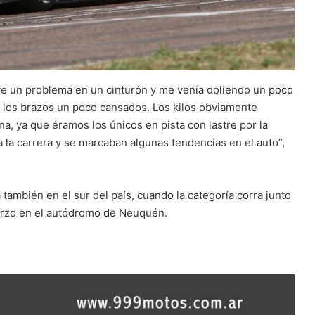
tuve un problema en un cinturón y me venía doliendo un poco
n los brazos un poco cansados. Los kilos obviamente
a, ya que éramos los únicos en pista con lastre por la
a la carrera y se marcaban algunas tendencias en el auto”,
también en el sur del país, cuando la categoría corra junto
marzo en el autódromo de Neuquén.