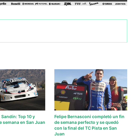
 Sandín: Top 10 y
Felipe Bernasconi completó un fin
 de semana en San Juan
de semana perfecto y se quedó
con la final del TC Pista en San
Juan