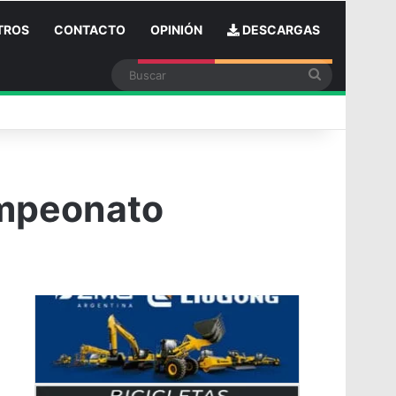
TROS
CONTACTO
OPINIÓN
DESCARGAS
Buscar
n
ampeonato