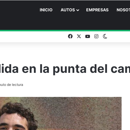
INICIO
AUTOS
EMPRESAS
NOSO
Facebook
X
YouTube
Instagram
Switch ski
ida en la punta del c
uto de lectura