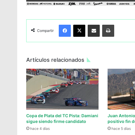
Facebook
X
Compartir por Email
Imprimir
Compartir
Artículos relacionados
Copa de Plata del TC Pista: Damiani
Juan Antonio
sigue siendo firme candidato
positivo fin
hace 4 días
hace 5 días