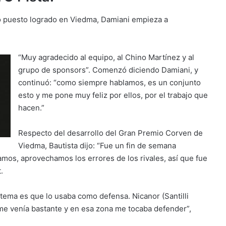
ndo puesto logrado en Viedma, Damiani empieza a
“Muy agradecido al equipo, al Chino Martínez y al
grupo de sponsors”. Comenzó diciendo Damiani, y
continuó: “como siempre hablamos, es un conjunto
esto y me pone muy feliz por ellos, por el trabajo que
hacen.”
Respecto del desarrollo del Gran Premio Corven de
Viedma, Bautista dijo: “Fue un fin de semana
mos, aprovechamos los errores de los rivales, así que fue
.
l tema es que lo usaba como defensa. Nicanor (Santilli
e me venía bastante y en esa zona me tocaba defender”,