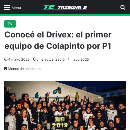
B
Menú
TV
Conocé el Drivex: el primer
equipo de Colapinto por P1
4 mayo 2025
Última actualización 4 mayo 2025
Menos de un minuto