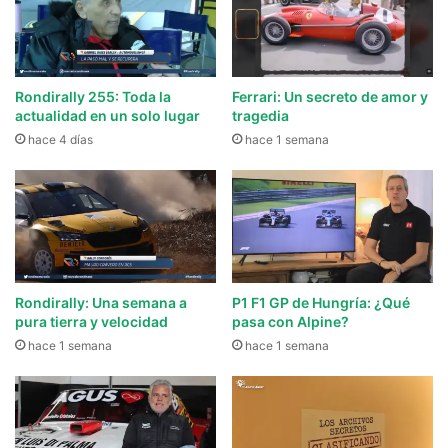
Rondirally 255: Toda la
Ferrari: Un secreto de amor y
actualidad en un solo lugar
tragedia
hace 4 días
hace 1 semana
Rondirally: Una semana a
P1 F1 GP de Hungría: ¿Qué
pura tierra y velocidad
pasa con Alpine?
hace 1 semana
hace 1 semana