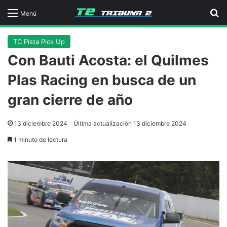
B
Menú
TC Pista Pick Up
Con Bauti Acosta: el Quilmes
Plas Racing en busca de un
gran cierre de año
13 diciembre 2024
Última actualización 13 diciembre 2024
1 minuto de lectura