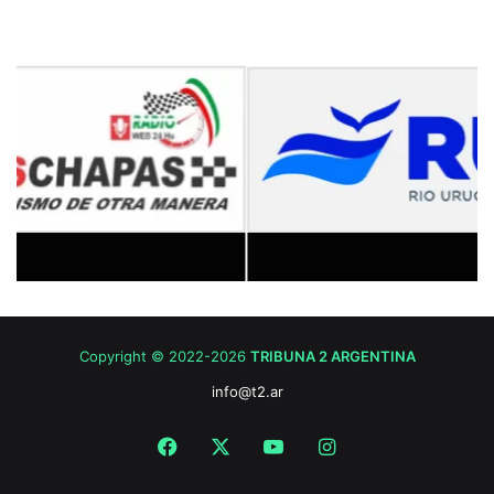
Copyright © 2022-2026
TRIBUNA 2 ARGENTINA
info@t2.ar
Facebook
X
YouTube
Instagram