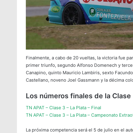
Finalmente, a cabo de 20 vueltas, la victoria fue 
primer triunfo, segundo Alfonso Domenech y tercer
Canapino, quinto Mauricio Lambiris, sexto Facundo
Castellano, noveno Joel Gassmann y la décima co
Los números finales de la Clase
TN APAT – Clase 3 – La Plata – Final
TN APAT – Clase 3 – La Plata – Campeonato Extraof
La próxima competencia será el 5 de julio en el a