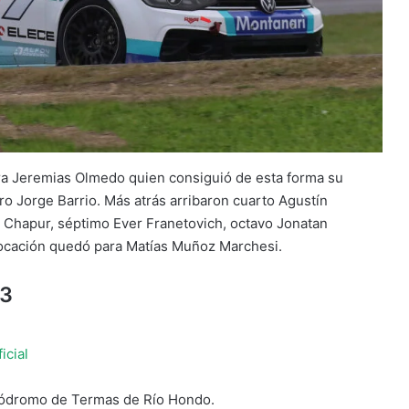
para Jeremias Olmedo quien consiguió de esta forma su
o Jorge Barrio. Más atrás arribaron cuarto Agustín
 Chapur, séptimo Ever Franetovich, octavo Jonatan
locación quedó para Matías Muñoz Marchesi.
 3
icial
utódromo de Termas de Río Hondo.