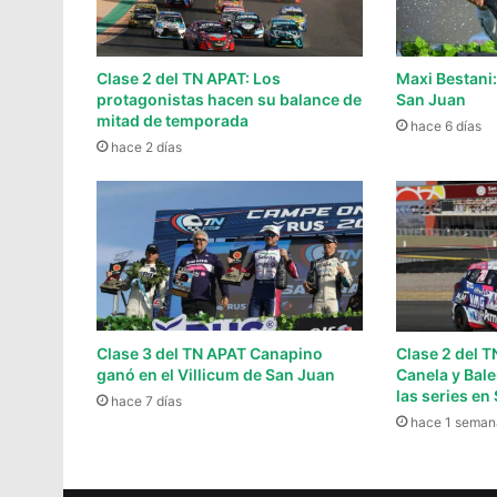
Clase 2 del TN APAT: Los
Maxi Bestani:
protagonistas hacen su balance de
San Juan
mitad de temporada
hace 6 días
hace 2 días
Clase 3 del TN APAT Canapino
Clase 2 del T
ganó en el Villicum de San Juan
Canela y Bale
las series en
hace 7 días
hace 1 seman