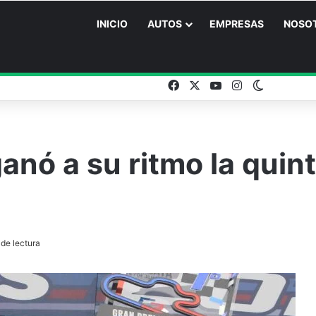
INICIO
AUTOS
EMPRESAS
NOSO
Facebook
X
YouTube
Instagram
Switch sk
anó a su ritmo la quin
de lectura