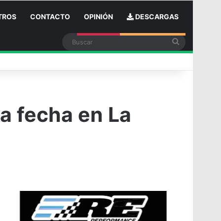
TROS
CONTACTO
OPINIÓN
DESCARGAS
Buscar
in
ta fecha en La