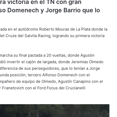
a victoria en el TN con gran
so Domenech y Jorge Barrio que lo
orada en el autódromo Roberto Mouras de La Plata donde la
et Cruze del Salvita Racing, logrando su primera victoria
marcha su final pactada a 20 vueltas, donde Agustin
dió invertir el cajón de largada, donde Jeremias Olmedo
diferencia de sus perseguidores, que lo tenían a Jorge
gunda posición, tercero Alfonso Domenech con el
compañero de equipo de Olmedo, Agustín Canapino con el
r Franetovich con el Ford Focus del Crucianelli