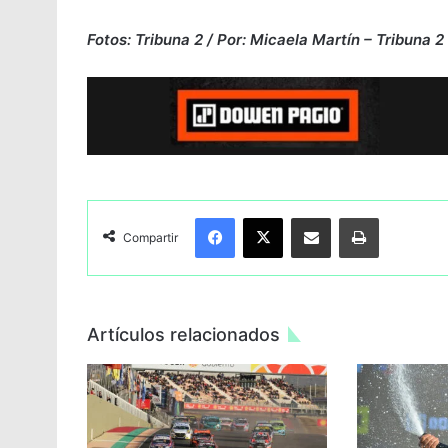
Fotos: Tribuna 2 / Por: Micaela Martín – Tribuna 2
Facebook
X
Compartir por Email
Imprimir
Compartir
Artículos relacionados