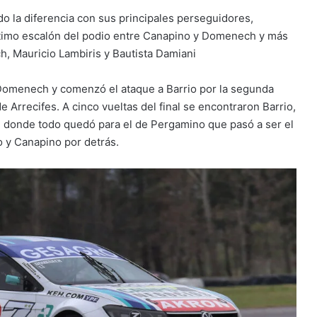
do la diferencia con sus principales perseguidores,
último escalón del podio entre Canapino y Domenech y más
ch, Mauricio Lambiris y Bautista Damiani
Domenech y comenzó el ataque a Barrio por la segunda
 Arrecifes. A cinco vueltas del final se encontraron Barrio,
al donde todo quedó para el de Pergamino que pasó a ser el
 y Canapino por detrás.