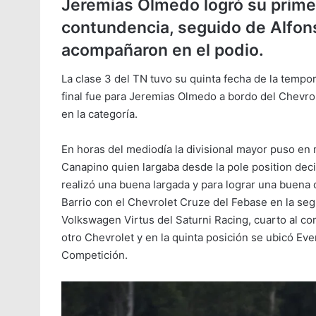
Jeremias Olmedo logró su primer
contundencia, seguido de Alfon
acompañaron en el podio.
La clase 3 del TN tuvo su quinta fecha de la temp
final fue para Jeremias Olmedo a bordo del Chevrol
en la categoría.
En horas del mediodía la divisional mayor puso en 
Canapino quien largaba desde la pole position deci
realizó una buena largada y para lograr una buena 
Barrio con el Chevrolet Cruze del Febase en la se
Volkswagen Virtus del Saturni Racing, cuarto al 
otro Chevrolet y en la quinta posición se ubicó Eve
Competición.