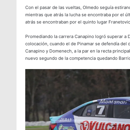
Con el pasar de las vueltas, Olmedo seguía estiran
mientras que atrás la lucha se encontraba por el 
atrás se encontraban por el quinto lugar Franetovi
Promediando la carrera Canapino logró superar a 
colocación, cuando el de Pinamar se defendía del de
Canapino y Domenech, a la par en la recta princip
nuevo segundo de la competencia quedando Barrio