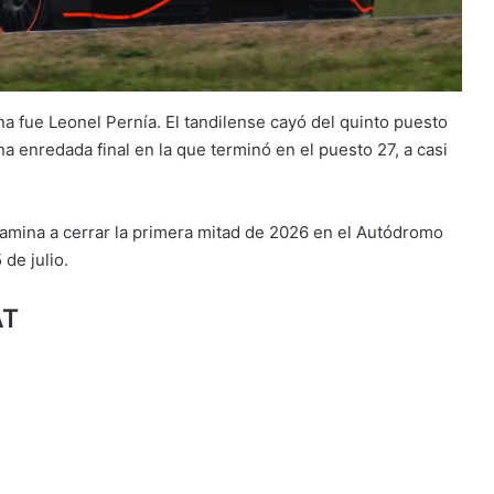
a fue Leonel Pernía. El tandilense cayó del quinto puesto
na enredada final en la que terminó en el puesto 27, a casi
amina a cerrar la primera mitad de 2026 en el Autódromo
de julio.
AT