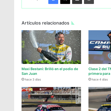
Artículos relacionados
Maxi Bestani: Brilló en el podio de
Clase 2 del T
San Juan
primera para
hace 3 días
hace 4 días