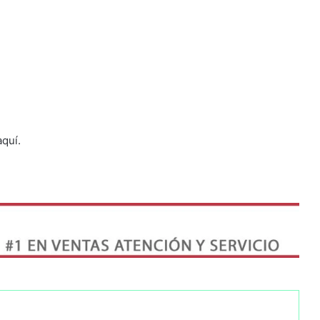
aquí.