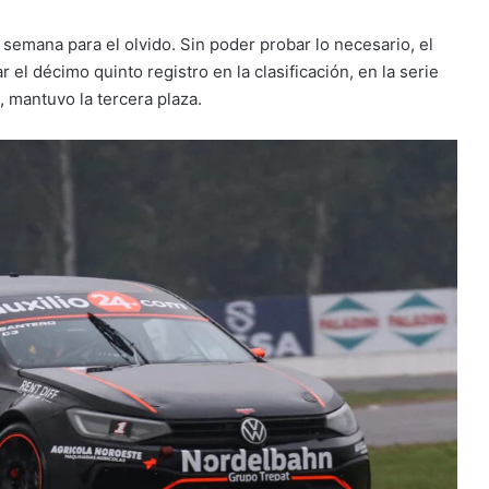
de semana para el olvido. Sin poder probar lo necesario, el
 el décimo quinto registro en la clasificación, en la serie
e, mantuvo la tercera plaza.