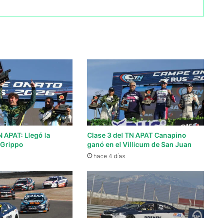
N APAT: Llegó la
Clase 3 del TN APAT Canapino
 Grippo
ganó en el Villicum de San Juan
hace 4 días