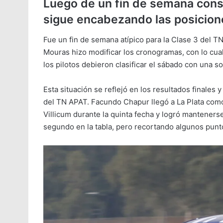
Luego de un fin de semana con
sigue encabezando las posicione
Fue un fin de semana atípico para la Clase 3 del 
Mouras hizo modificar los cronogramas, con lo cual
los pilotos debieron clasificar el sábado con una sol
Esta situación se reflejó en los resultados finales
del TN APAT. Facundo Chapur llegó a La Plata com
Villicum durante la quinta fecha y logró mantenerse
segundo en la tabla, pero recortando algunos punt