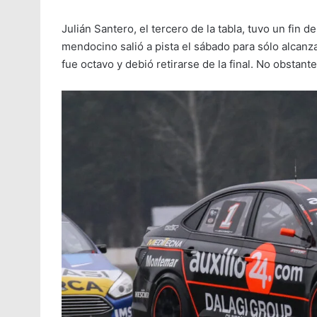
Julián Santero, el tercero de la tabla, tuvo un fin 
mendocino salió a pista el sábado para sólo alcanzar
fue octavo y debió retirarse de la final. No obstant