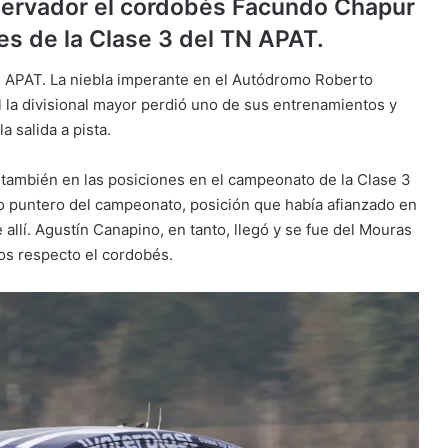
servador el cordobés Facundo Chapur
s de la Clase 3 del TN APAT.
TN APAT. La niebla imperante en el Autódromo Roberto
 la divisional mayor perdió uno de sus entrenamientos y
a salida a pista.
 y también en las posiciones en el campeonato de la Clase 3
o puntero del campeonato, posición que había afianzado en
 allí. Agustín Canapino, en tanto, llegó y se fue del Mouras
os respecto el cordobés.