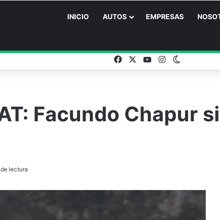
INICIO
AUTOS
EMPRESAS
NOSO
Facebook
X
YouTube
Instagram
Switch ski
AT: Facundo Chapur si
de lectura