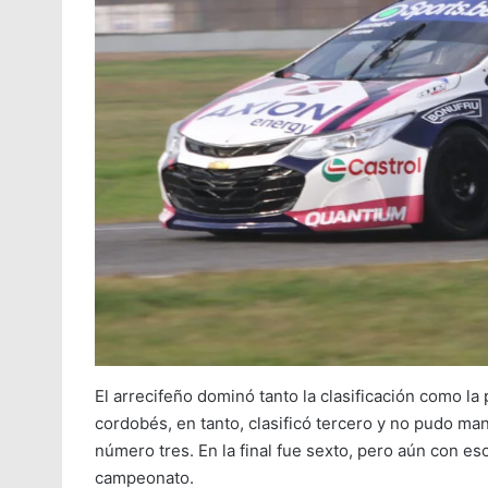
El arrecifeño dominó tanto la clasificación como la 
cordobés, en tanto, clasificó tercero y no pudo mant
número tres. En la final fue sexto, pero aún con e
campeonato.