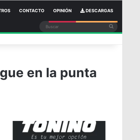
TROS
CONTACTO
OPINIÓN
DESCARGAS
Buscar
n
gue en la punta