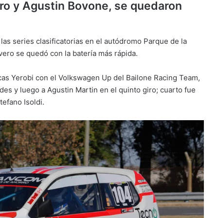
vero y Agustin Bovone, se quedaron
 las series clasificatorias en el autódromo Parque de la
vero se quedó con la batería más rápida.
ucas Yerobi con el Volkswagen Up del Bailone Racing Team,
es y luego a Agustin Martin en el quinto giro; cuarto fue
efano Isoldi.