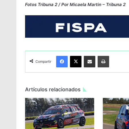
Fotos Tribuna 2 / Por Micaela Martin – Tribuna 2
Facebook
X
Compartir por Email
Imprimir
Compartir
Artículos relacionados