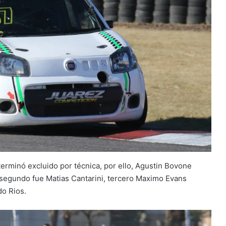
 terminó excluido por técnica, por ello, Agustin Bovone
a, segundo fue Matias Cantarini, tercero Maximo Evans
do Rios.