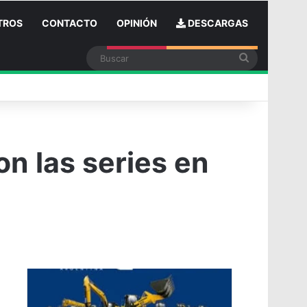
TROS
CONTACTO
OPINIÓN
DESCARGAS
Buscar
n
on las series en