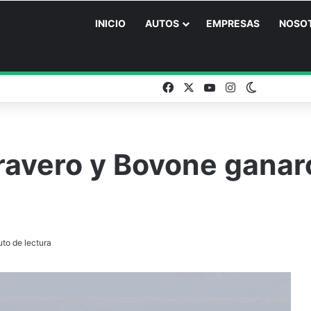
INICIO
AUTOS
EMPRESAS
NOSO
Facebook
X
YouTube
Instagram
Switch ski
Cravero y Bovone ganar
to de lectura