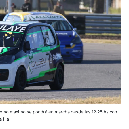
s como máximo se pondrá en marcha desde las 12:25 hs con
 fila