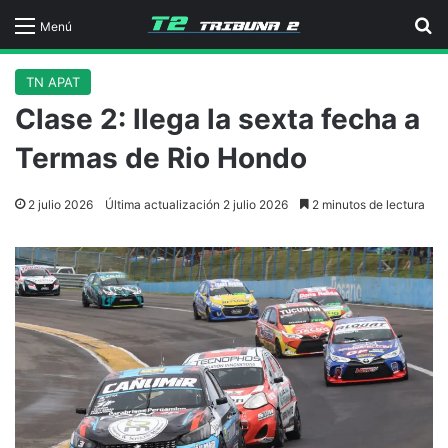
B
Menú
TN APAT
Clase 2: llega la sexta fecha a
Termas de Rio Hondo
2 julio 2026
Última actualización 2 julio 2026
2 minutos de lectura