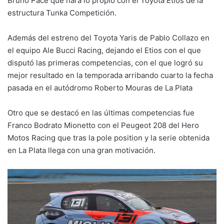
Bruno Pace que hará lo propio con el Toyota Etios de la
estructura Tunka Competición.
Además del estreno del Toyota Yaris de Pablo Collazo en
el equipo Ale Bucci Racing, dejando el Etios con el que
disputó las primeras competencias, con el que logró su
mejor resultado en la temporada arribando cuarto la fecha
pasada en el autódromo Roberto Mouras de La Plata
Otro que se destacó en las últimas competencias fue
Franco Bodrato Mionetto con el Peugeot 208 del Hero
Motos Racing que tras la pole position y la serie obtenida
en La Plata llega con una gran motivación.