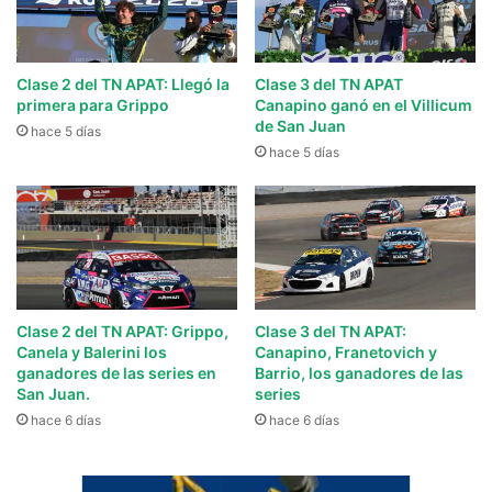
Clase 2 del TN APAT: Llegó la
Clase 3 del TN APAT
primera para Grippo
Canapino ganó en el Villicum
de San Juan
hace 5 días
hace 5 días
Clase 2 del TN APAT: Grippo,
Clase 3 del TN APAT:
Canela y Balerini los
Canapino, Franetovich y
ganadores de las series en
Barrio, los ganadores de las
San Juan.
series
hace 6 días
hace 6 días