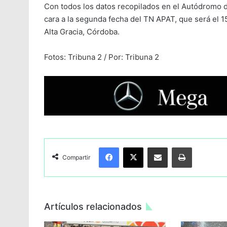
Con todos los datos recopilados en el Autódromo 
cara a la segunda fecha del TN APAT, que será el 
Alta Gracia, Córdoba.
Fotos: Tribuna 2 / Por: Tribuna 2
Facebook
X
Compartir por Email
Imprimir
Compartir
Artículos relacionados