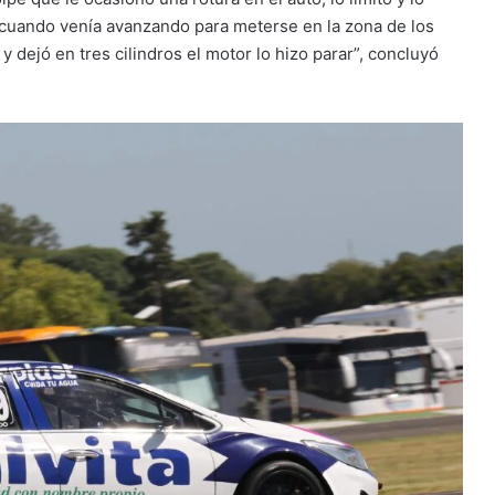
al, cuando venía avanzando para meterse en la zona de los
y dejó en tres cilindros el motor lo hizo parar”, concluyó