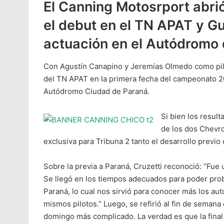
El Canning Motosrport abrió
el debut en el TN APAT y Gu
actuación en el Autódromo 
Con Agustín Canapino y Jeremías Olmedo como pilo
del TN APAT en la primera fecha del campeonato 20
Autódromo Ciudad de Paraná.
Si bien los resul
de los dos Chevro
exclusiva para Tribuna 2 tanto el desarrollo previo
Sobre la previa a Paraná, Cruzetti reconoció: “Fu
Se llegó en los tiempos adecuados para poder pro
Paraná, lo cual nos sirvió para conocer más los aut
mismos pilotos.” Luego, se refirió al fin de semana
domingo más complicado. La verdad es que la final 