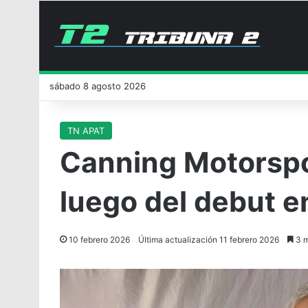
sábado 8 agosto 2026
TN APAT
Canning Motorspor
luego del debut e
10 febrero 2026
Última actualización 11 febrero 2026
3 m