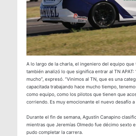
A lo largo de la charla, el ingeniero del equipo qu
también analizó lo que significa entrar al TN APAT: 
mucho”, expresó. “Vinimos al TN, que es una cate
capacitada trabajando hace mucho tiempo, tenemo
como equipo, como los pilotos que tienen que acos
corriendo. Es muy emocionante el nuevo desafío a r
Durante el fin de semana, Agustín Canapino clasifi
mientras que Jeremías Olmedo fue décimo sexto en l
pudo completar la carrera.