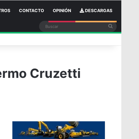
TROS
CONTACTO
OPINIÓN
DESCARGAS
Buscar
n
ermo Cruzetti