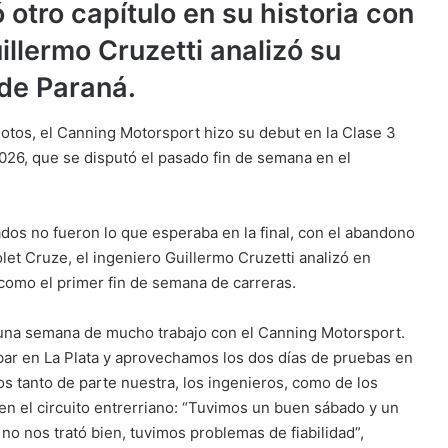
 otro capítulo en su historia con
illermo Cruzetti analizó su
de Paraná.
tos, el Canning Motorsport hizo su debut en la Clase 3
26, que se disputó el pasado fin de semana en el
tados no fueron lo que esperaba en la final, con el abandono
let Cruze, el ingeniero Guillermo Cruzetti analizó en
 como el primer fin de semana de carreras.
e una semana de mucho trabajo con el Canning Motorsport.
bar en La Plata y aprovechamos los dos días de pruebas en
os tanto de parte nuestra, los ingenieros, como de los
 en el circuito entrerriano: “Tuvimos un buen sábado y un
no nos trató bien, tuvimos problemas de fiabilidad”,