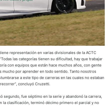
e tiene representación en varias divisionales de la ACTC
“Todas las categorías tienen su dificultad, hay que trabajar
goría con equipos que están hace muchos años, con gente
s mucho por aprender en todo sentido. Tanto nosotros
tumbrarse a este tipo de carreras en las cuales no estaban
ecorrer”, concluyó Cruzetti.
có segundo, fue séptimo en la serie y abandonó la carrera,
a clasificación, terminó décimo primero el parcial y no