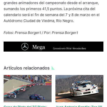
grandes animadores del campeonato desde el arranque,
sumando los primeros 41,5 puntos. La próxima cita del
calendario será el fin de semana del 7 y 8 de marzo en el
Autódromo Ciudad de Viedma, Río Negro.
Fotos: Prensa Borgert / Por: Prensa Borgert
Artículos relacionados
Copa de Plata del TC Pista:
Juan Antonio Sandín: Top 10