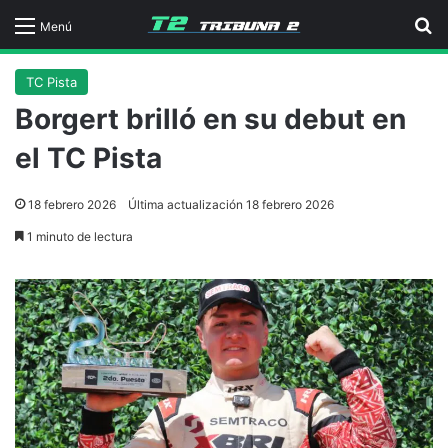
B
Menú
TC Pista
Borgert brilló en su debut en
el TC Pista
18 febrero 2026
Última actualización 18 febrero 2026
1 minuto de lectura