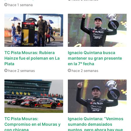
hace 1 semana
TC Pista Mouras: Rubiera
Ignacio Quintana busca
Hainze fue el poleman en La
mantener su gran presente
Plata
en la 7° fecha
hace 2 semanas
hace 2 semanas
TC Pista Mouras:
Ignacio Quintana: “Venimos
Compromiso en el Mouras y
sumando demasiados
con chicana
puntos, pero ahora hay que