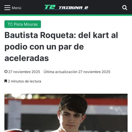
B
Menú
TC Pista Mouras
Bautista Roqueta: del kart al
podio con un par de
aceleradas
27 noviembre 2025
Última actualización 27 noviembre 2025
2 minutos de lectura