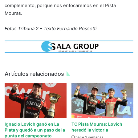
complemento, porque nos enfocaremos en el Pista
Mouras.
Fotos Tribuna 2 – Texto Fernando Rossetti
Artículos relacionados
Ignacio Lovich ganó en La
TC Pista Mouras: Lovich
Plata y quedó a un paso de la
heredó la victoria
punta del campeonato
hace 2 semanas