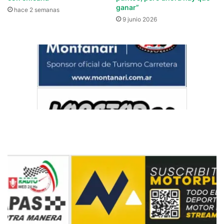
ganar”
hace 2 semanas
9 junio 2026