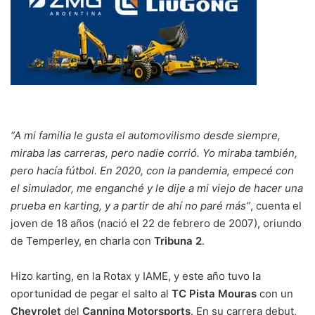
“A mi familia le gusta el automovilismo desde siempre,
miraba las carreras, pero nadie corrió. Yo miraba también,
pero hacía fútbol. En 2020, con la pandemia, empecé con
el simulador, me enganché y le dije a mi viejo de hacer una
prueba en karting, y a partir de ahí no paré más”
, cuenta el
joven de 18 años (nació el 22 de febrero de 2007), oriundo
de Temperley, en charla con
Tribuna 2
.
Hizo karting, en la Rotax y IAME, y este año tuvo la
oportunidad de pegar el salto al
TC Pista Mouras
con un
Chevrolet
del
Canning Motorsports
. En su carrera debut,