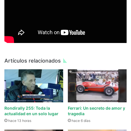
Artículos relacionados
Rondirally 255: Toda la
Ferrari: Un secreto de amor y
actualidad en un solo lugar
tragedia
hace 13 horas
hace 6 días