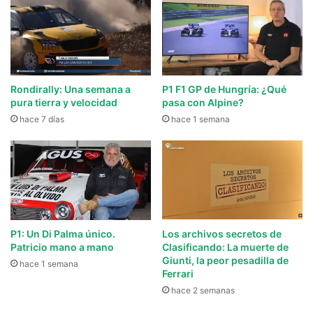
Rondirally: Una semana a
P1 F1 GP de Hungría: ¿Qué
pura tierra y velocidad
pasa con Alpine?
hace 7 días
hace 1 semana
P1: Un Di Palma único.
Los archivos secretos de
Patricio mano a mano
Clasificando: La muerte de
Giunti, la peor pesadilla de
hace 1 semana
Ferrari
hace 2 semanas