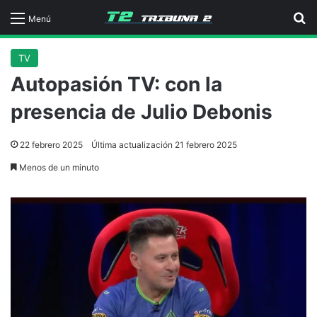
B
Menú
TV
Autopasión TV: con la
presencia de Julio Debonis
22 febrero 2025
Última actualización 21 febrero 2025
Menos de un minuto