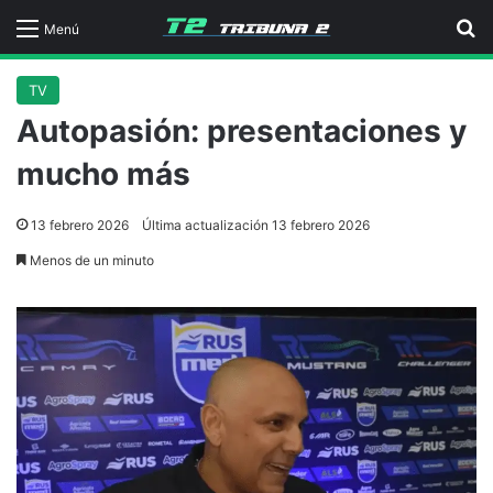
B
Menú
TV
Autopasión: presentaciones y
mucho más
13 febrero 2026
Última actualización 13 febrero 2026
Menos de un minuto