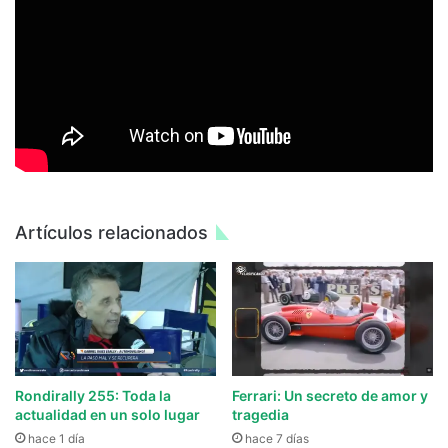
Artículos relacionados
Rondirally 255: Toda la
Ferrari: Un secreto de amor y
actualidad en un solo lugar
tragedia
hace 1 día
hace 7 días