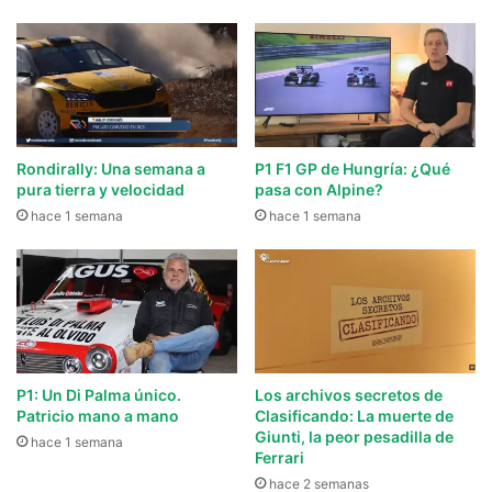
Rondirally: Una semana a
P1 F1 GP de Hungría: ¿Qué
pura tierra y velocidad
pasa con Alpine?
hace 1 semana
hace 1 semana
P1: Un Di Palma único.
Los archivos secretos de
Patricio mano a mano
Clasificando: La muerte de
Giunti, la peor pesadilla de
hace 1 semana
Ferrari
hace 2 semanas