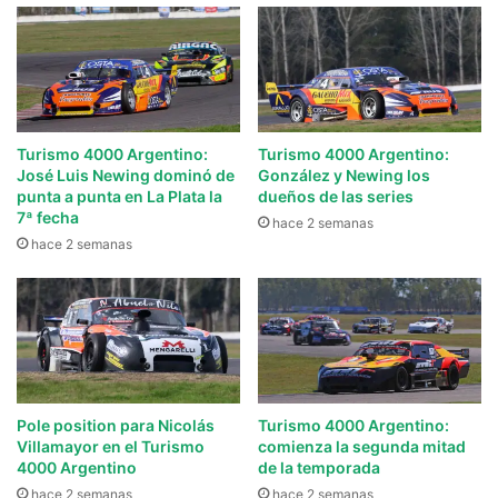
Turismo 4000 Argentino:
Turismo 4000 Argentino:
José Luis Newing dominó de
González y Newing los
punta a punta en La Plata la
dueños de las series
7ª fecha
hace 2 semanas
hace 2 semanas
Pole position para Nicolás
Turismo 4000 Argentino:
Villamayor en el Turismo
comienza la segunda mitad
4000 Argentino
de la temporada
hace 2 semanas
hace 2 semanas