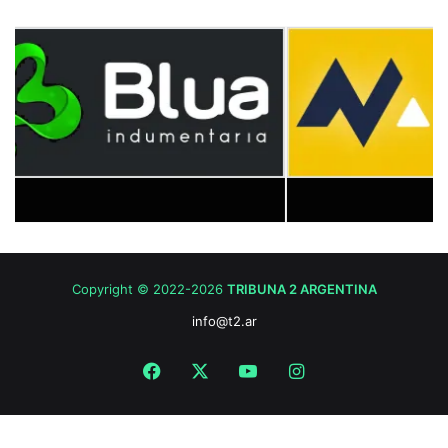
Copyright © 2022-2026
TRIBUNA 2 ARGENTINA
info@t2.ar
Facebook
X
YouTube
Instagram