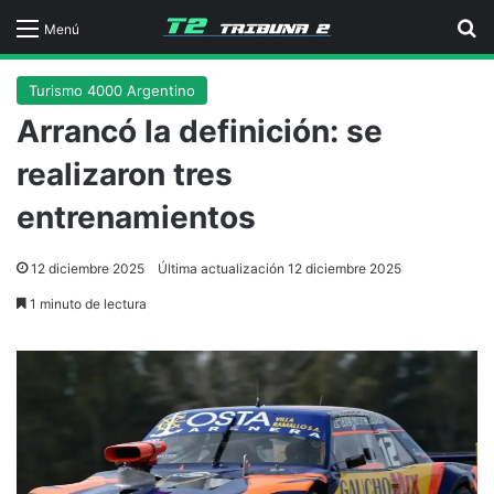
B
Menú
Turismo 4000 Argentino
Arrancó la definición: se
realizaron tres
entrenamientos
12 diciembre 2025
Última actualización 12 diciembre 2025
1 minuto de lectura