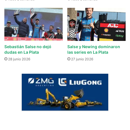
Sebastián Salse no dejó
Salse y Newing dominaron
dudas en La Plata
las series en La Plata
28 junio 2026
27 junio 2026