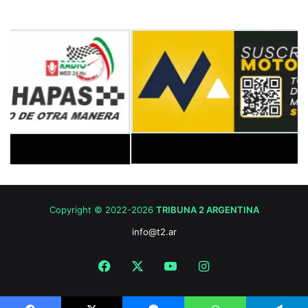
Copyright © 2022-2026
TRIBUNA 2 ARGENTINA
info@t2.ar
Facebook
X
YouTube
Instagram