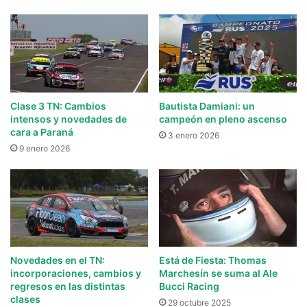
Clase 3 TN: Cambios
Bautista Damiani: un
intensos y novedades de
campeón en pleno ascenso
cara a Paraná
3 enero 2026
9 enero 2026
Novedades en el TN:
Está de Fiesta: Thomas
incorporaciones, cambios y
Marchesín se suma al Ale
regresos en las distintas
Bucci Racing
clases
29 octubre 2025