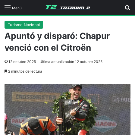
B
Menú
Turismo Nacional
Apuntó y disparó: Chapur
venció con el Citroën
12 octubre 2025
Última actualización 12 octubre 2025
2 minutos de lectura