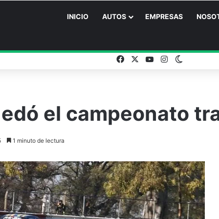
INICIO
AUTOS
EMPRESAS
NOSO
Facebook
X
YouTube
Instagram
Switch sk
quedó el campeonato tra
5
1 minuto de lectura