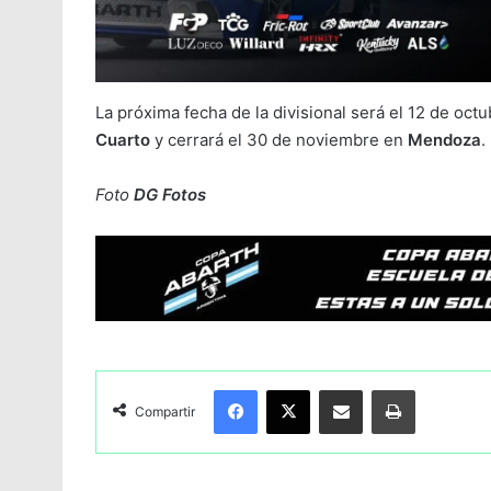
La próxima fecha de la divisional será el 12 de oct
Cuarto
y cerrará el 30 de noviembre en
Mendoza
.
Foto
DG Fotos
Facebook
X
Compartir por Email
Imprimir
Compartir