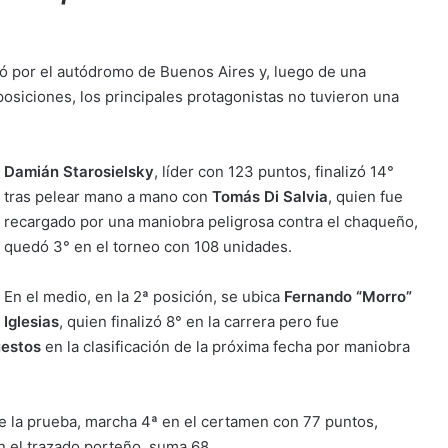
 por el autódromo de Buenos Aires y, luego de una
siciones, los principales protagonistas no tuvieron una
Damián Starosielsky
, líder con 123 puntos, finalizó 14°
tras pelear mano a mano con
Tomás Di Salvia
, quien fue
recargado por una maniobra peligrosa contra el chaqueño,
quedó 3° en el torneo con 108 unidades.
En el medio, en la 2ª posición, se ubica
Fernando “Morro”
Iglesias
, quien finalizó 8° en la carrera pero fue
uestos
en la clasificación de la próxima fecha por maniobra
e la prueba, marcha 4ª en el certamen con 77 puntos,
n el trazado porteño, suma 68.