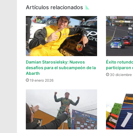
Artículos relacionados
Damian Starosielsky: Nuevos
Éxito rotundo
desafíos para el subcampeón de la
participaron 
Abarth
30 diciembre
19 enero 2026