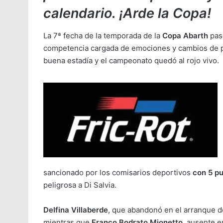
calendario. ¡Arde la Copa!
La 7ª fecha de la temporada de la
Copa Abarth
pasó
competencia cargada de emociones y cambios de po
buena estadía y el campeonato quedó al rojo vivo.
sancionado por los comisarios deportivos
con 5 p
peligrosa a Di Salvia.
Delfina Villaberde
, que abandonó en el arranque d
mientras que
Franco Bodrato Mionetto
, ausente e