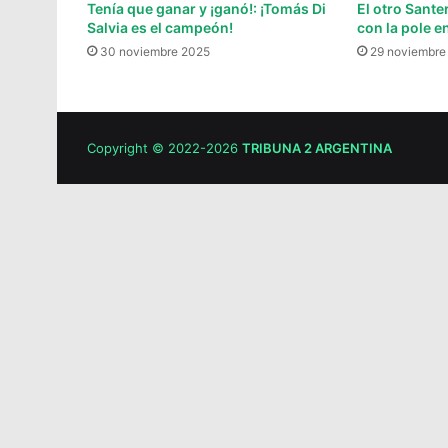
Tenía que ganar y ¡ganó!: ¡Tomás Di
El otro Sante
Salvia es el campeón!
con la pole en
30 noviembre 2025
29 noviembre
Copyright © 2022-2026
TRIBUNA 2 ARGENTINA