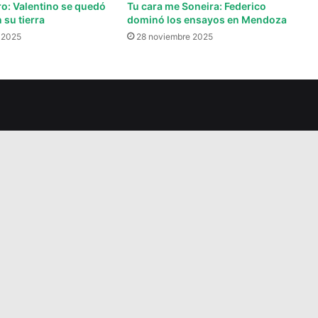
ro: Valentino se quedó
Tu cara me Soneira: Federico
 su tierra
dominó los ensayos en Mendoza
 2025
28 noviembre 2025