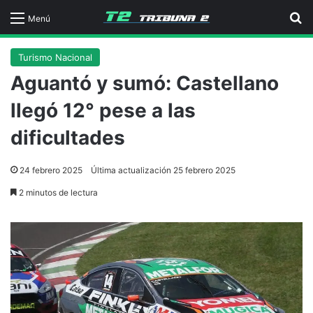
B
Menú
Turismo Nacional
Aguantó y sumó: Castellano
llegó 12° pese a las
dificultades
24 febrero 2025
Última actualización 25 febrero 2025
2 minutos de lectura