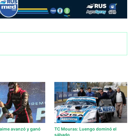
aime avanzó y ganó
TC Mouras: Luengo dominó el
sábado