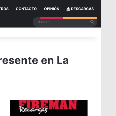
TROS
CONTACTO
OPINIÓN
DESCARGAS
Buscar
n
resente en La