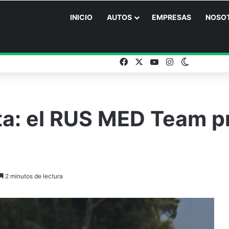
INICIO
AUTOS
EMPRESAS
NOSO
Facebook
X
YouTube
Instagram
Switch ski
ta: el RUS MED Team p
2 minutos de lectura