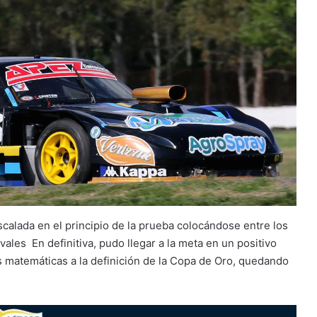
calada en el principio de la prueba colocándose entre los
ales En definitiva, pudo llegar a la meta en un positivo
s matemáticas a la definición de la Copa de Oro, quedando