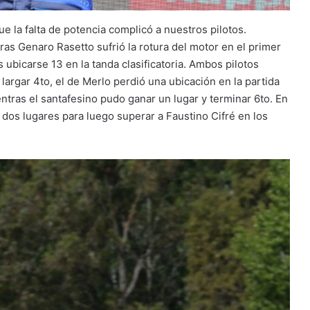
ue la falta de potencia complicó a nuestros pilotos.
ras Genaro Rasetto sufrió la rotura del motor en el primer
 ubicarse 13 en la tanda clasificatoria. Ambos pilotos
s largar 4to, el de Merlo perdió una ubicación en la partida
ntras el santafesino pudo ganar un lugar y terminar 6to. En
 dos lugares para luego superar a Faustino Cifré en los