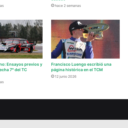
as
hace 2 semanas
ino: Ensayos previos y
Francisco Luengo escribió una
fecha 7° del TC
página histórica en el TCM
12 junio 2026
as